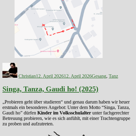
Autor
Veröffentlicht
Kategorien
am
Christian
12. April 2026
12. April 2026
Gesang
,
Tanz
Singa, Tanza, Gaudi ho! (2025)
„Probieren geht über studieren“ und genau darum haben wir heuer
erstmals ein besonderes Angebot: Unter dem Motto “Singa, Tanza,
Gaudi ho” dürfen
Kinder im Volksschulalter
unter fachgerechter
Betreuung probieren, wie es sich anfühlt, mit einer Trachtengruppe
zu proben und aufzutreten.