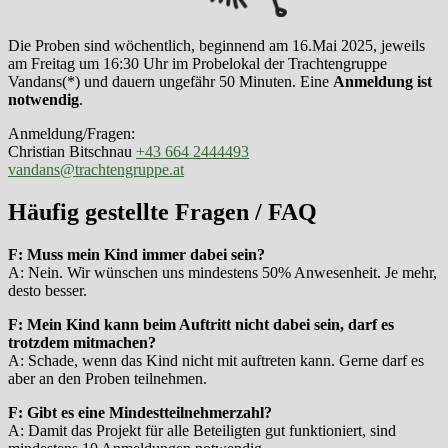
Die Proben sind wöchentlich, beginnend am 16.Mai 2025, jeweils
am Freitag um 16:30 Uhr im Probelokal der Trachtengruppe
Vandans(*) und dauern ungefähr 50 Minuten. Eine
Anmeldung ist
notwendig
.
Anmeldung/Fragen:
Christian Bitschnau
+43 664 2444493
vandans@trachtengruppe.at
Häufig gestellte Fragen / FAQ
F: Muss mein Kind immer dabei sein?
A: Nein. Wir wünschen uns mindestens 50% Anwesenheit. Je mehr,
desto besser.
F: Mein Kind kann beim Auftritt nicht dabei sein, darf es
trotzdem mitmachen?
A: Schade, wenn das Kind nicht mit auftreten kann. Gerne darf es
aber an den Proben teilnehmen.
F: Gibt es eine Mindestteilnehmerzahl?
A: Damit das Projekt für alle Beteiligten gut funktioniert, sind