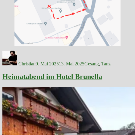
Autor
Veröffentlicht
Kategorien
am
Christian
9. Mai 2025
13. Mai 2025
Gesang
,
Tanz
Heimatabend im Hotel Brunella