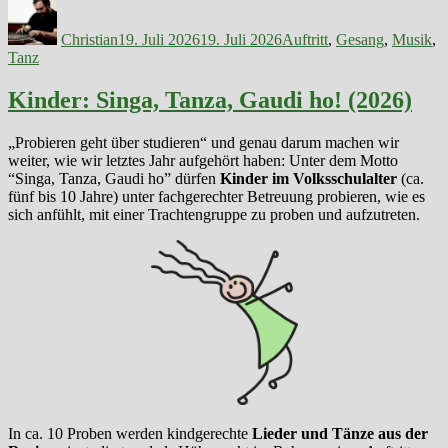
Autor
Veröffentlicht
Kategorien
am
Christian
19. Juli 2026
19. Juli 2026
Auftritt
,
Gesang
,
Musik
,
Tanz
Kinder: Singa, Tanza, Gaudi ho! (2026)
„Probieren geht über studieren“ und genau darum machen wir
weiter, wie wir letztes Jahr aufgehört haben: Unter dem Motto
“Singa, Tanza, Gaudi ho” dürfen
Kinder im Volksschulalter
(ca.
fünf bis 10 Jahre) unter fachgerechter Betreuung probieren, wie es
sich anfühlt, mit einer Trachtengruppe zu proben und aufzutreten.
In ca. 10 Proben werden kindgerechte
Lieder und Tänze aus der