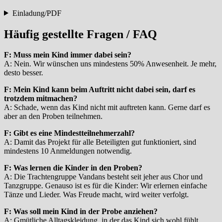
Einladung/PDF
Häufig gestellte Fragen / FAQ
F: Muss mein Kind immer dabei sein?
A: Nein. Wir wünschen uns mindestens 50% Anwesenheit. Je mehr,
desto besser.
F: Mein Kind kann beim Auftritt nicht dabei sein, darf es
trotzdem mitmachen?
A: Schade, wenn das Kind nicht mit auftreten kann. Gerne darf es
aber an den Proben teilnehmen.
F: Gibt es eine Mindestteilnehmerzahl?
A: Damit das Projekt für alle Beteiligten gut funktioniert, sind
mindestens 10 Anmeldungen notwendig.
F: Was lernen die Kinder in den Proben?
A: Die Trachtengruppe Vandans besteht seit jeher aus Chor und
Tanzgruppe. Genauso ist es für die Kinder: Wir erlernen einfache
Tänze und Lieder. Was Freude macht, wird weiter verfolgt.
F: Was soll mein Kind in der Probe anziehen?
A: Gmütliche Alltagskleidung, in der das Kind sich wohl fühlt.