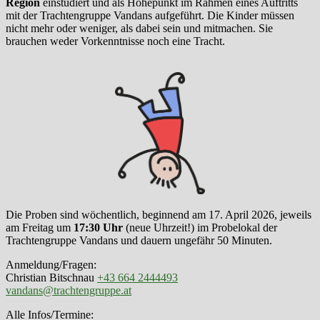
Region
einstudiert und als Höhepunkt im Rahmen eines Auftritts
mit der Trachtengruppe Vandans aufgeführt. Die Kinder müssen
nicht mehr oder weniger, als dabei sein und mitmachen. Sie
brauchen weder Vorkenntnisse noch eine Tracht.
Die Proben sind wöchentlich, beginnend am 17. April 2026, jeweils
am Freitag um
17:30 Uhr
(neue Uhrzeit!) im Probelokal der
Trachtengruppe Vandans und dauern ungefähr 50 Minuten.
Anmeldung/Fragen:
Christian Bitschnau
+43 664 2444493
vandans@trachtengruppe.at
Alle Infos/Termine: