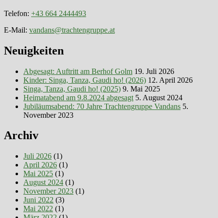
Telefon:
+43 664 2444493
E-Mail:
vandans@trachtengruppe.at
Neuigkeiten
Abgesagt: Auftritt am Berhof Golm
19. Juli 2026
Kinder: Singa, Tanza, Gaudi ho! (2026)
12. April 2026
Singa, Tanza, Gaudi ho! (2025)
9. Mai 2025
Heimatabend am 9.8.2024 abgesagt
5. August 2024
Jubiläumsabend: 70 Jahre Trachtengruppe Vandans
5.
November 2023
Archiv
Juli 2026
(1)
April 2026
(1)
Mai 2025
(1)
August 2024
(1)
November 2023
(1)
Juni 2022
(3)
Mai 2022
(1)
März 2022
(1)