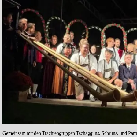
Gemeinsam mit den Trachtengruppen Tschagguns, Schruns, und Parten