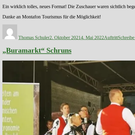
Ein wirklich tolles, neues Format! Die Zuschauer waren sichtlich bege
Danke an Montafon Tourismus für die Möglichkeit!
Autor
Veröffentlicht
Kategorien
am
Thomas Schuler
2. Oktober 2021
4. Mai 2022
Auftritt
Schreib
„Buramarkt“ Schruns