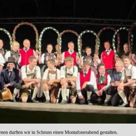
en durften wir in Schruns einen Montafonerabend gestalten.