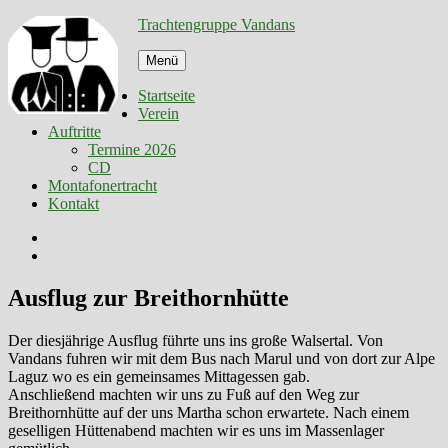
Zum
Trachtengruppe Vandans
Inhalt
springen
Menü
Startseite
Verein
Auftritte
Termine 2026
CD
Montafonertracht
Kontakt
Facebook
E-
Mail
Ausflug zur Breithornhütte
Der diesjährige Ausflug führte uns ins große Walsertal. Von
Vandans fuhren wir mit dem Bus nach Marul und von dort zur Alpe
Laguz wo es ein gemeinsames Mittagessen gab.
Anschließend machten wir uns zu Fuß auf den Weg zur
Breithornhütte auf der uns Martha schon erwartete. Nach einem
geselligen Hüttenabend machten wir es uns im Massenlager