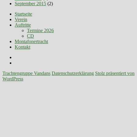
September 2015
(2)
Startseite
Verein
Auftritte
Termine 2026
CD
Montafonertracht
Kontakt
Facebook
E-
Mail
Trachtengruppe Vandans
Datenschutzerklärung
Stolz präsentiert von
WordPress