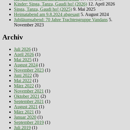
Kinder: Singa, Tanza, Gaudi ho! (2026)
12. April 2026
Singa, Tanza, Gaudi ho! (2025)
9. Mai 2025
Heimatabend am 9.8.2024 abgesagt
5. August 2024
Jubiläumsabend: 70 Jahre Trachtengruppe Vandans
5.
November 2023
Archiv
Juli 2026
(1)
April 2026
(1)
Mai 2025
(1)
August 2024
(1)
November 2023
(1)
Juni 2022
(3)
Mai 2022
(1)
März 2022
(1)
November 2021
(1)
Oktober 2021
(2)
September 2021
(1)
August 2021
(1)
März 2021
(1)
Januar 2020
(1)
September 2019
(1)
Juli 2019
(1)