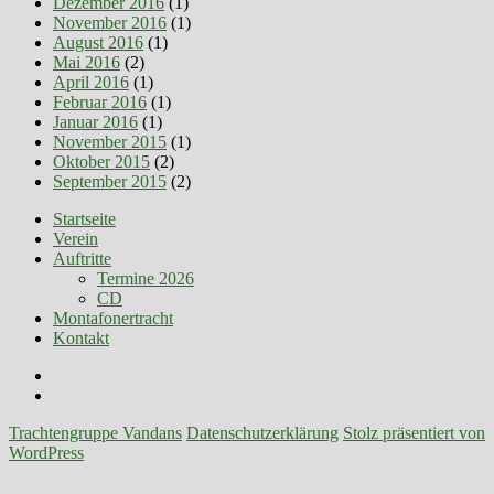
Dezember 2016
(1)
November 2016
(1)
August 2016
(1)
Mai 2016
(2)
April 2016
(1)
Februar 2016
(1)
Januar 2016
(1)
November 2015
(1)
Oktober 2015
(2)
September 2015
(2)
Startseite
Verein
Auftritte
Termine 2026
CD
Montafonertracht
Kontakt
Facebook
E-
Mail
Trachtengruppe Vandans
Datenschutzerklärung
Stolz präsentiert von
WordPress