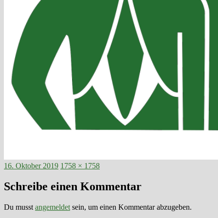
Veröffentlicht
Volle
16. Oktober 2019
1758 × 1758
am
Größe
Schreibe einen Kommentar
Du musst
angemeldet
sein, um einen Kommentar abzugeben.