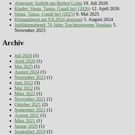
Abgesagt: Auftritt am Berhof Golm
19. Juli 2026
Kinder: Singa, Tanza, Gaudi ho! (2026)
12. April 2026
Singa, Tanza, Gaudi ho! (2025)
9. Mai 2025
Heimatabend am 9.8.2024 abgesagt
5. August 2024
Jubiläumsabend: 70 Jahre Trachtengruppe Vandans
5.
November 2023
Archiv
Juli 2026
(1)
April 2026
(1)
Mai 2025
(1)
August 2024
(1)
November 2023
(1)
Juni 2022
(3)
Mai 2022
(1)
März 2022
(1)
November 2021
(1)
Oktober 2021
(2)
September 2021
(1)
August 2021
(1)
März 2021
(1)
Januar 2020
(1)
September 2019
(1)