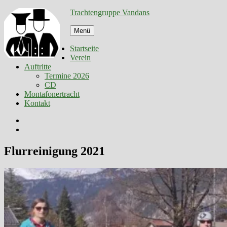
Zum
Trachtengruppe Vandans
Inhalt
springen
Menü
Startseite
Verein
Auftritte
Termine 2026
CD
Montafonertracht
Kontakt
Facebook
E-
Mail
Flurreinigung 2021