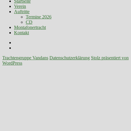
Startseite
Verein
Auftritte
Termine 2026
CD
Montafonertracht
Kontakt
Facebook
E-
Mail
Trachtengruppe Vandans
Datenschutzerklärung
Stolz präsentiert von
WordPress