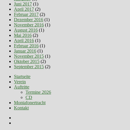
Juni 2017
(1)
April 2017
(2)
Februar 2017
(2)
Dezember 2016
(1)
November 2016
(1)
August 2016
(1)
Mai 2016
(2)
April 2016
(1)
Februar 2016
(1)
Januar 2016
(1)
November 2015
(1)
Oktober 2015
(2)
September 2015
(2)
Startseite
Verein
Auftritte
Termine 2026
CD
Montafonertracht
Kontakt
Facebook
E-
Mail